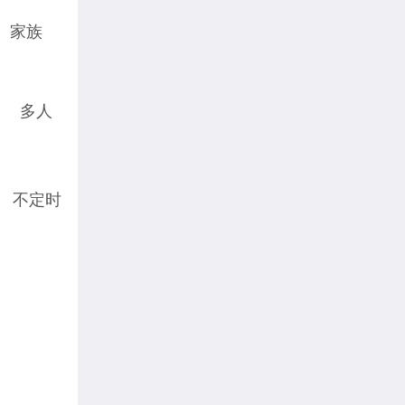
家族
P
多人
不定时