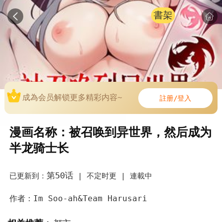
書架
成為会员解锁更多精彩内容~
註册/登入
漫画名称：被召唤到异世界，然后成为
半龙骑士长
第50话
已更新到：
|
不定时更 |
連載中
作者：Im Soo-ah&Team Harusari