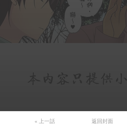
« 上一話
返回封面