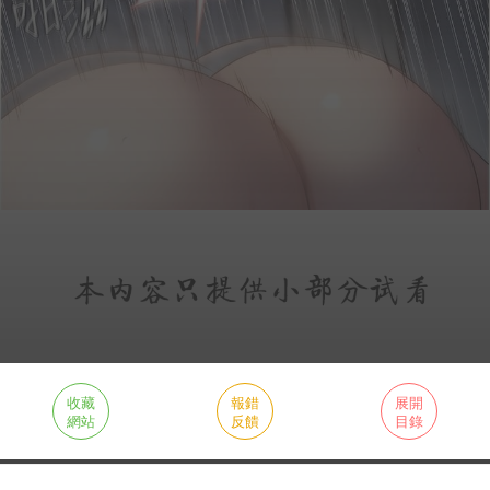
收藏
報錯
展開
網站
反饋
目錄