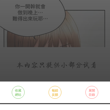
收藏
報錯
展開
網站
反饋
目錄