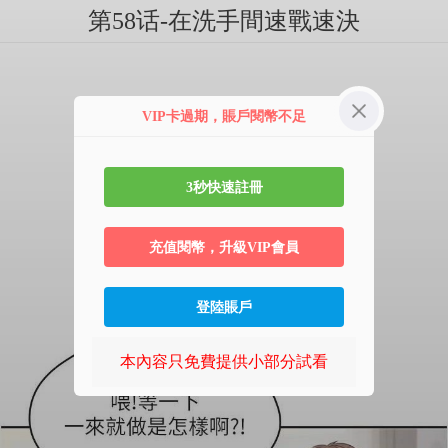
第58话-在洗手間速戰速決
VIP卡過期，賬戶閱幣不足
3秒快速註冊
充值閱幣，升級VIP會員
登陸賬戶
本內容只免費提供小部分試看